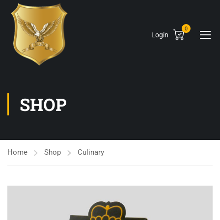
0
Login
SHOP
Home
Shop
Culinary