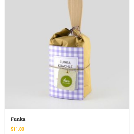
Funka
$
11.80