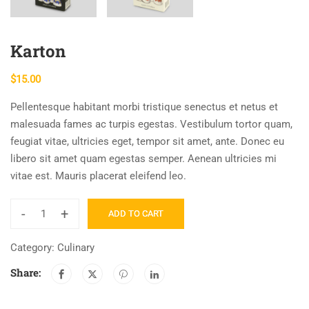
Karton
$
15.00
Pellentesque habitant morbi tristique senectus et netus et
malesuada fames ac turpis egestas. Vestibulum tortor quam,
feugiat vitae, ultricies eget, tempor sit amet, ante. Donec eu
libero sit amet quam egestas semper. Aenean ultricies mi
vitae est. Mauris placerat eleifend leo.
-
+
ADD TO CART
Karton
quantity
Category:
Culinary
Share: